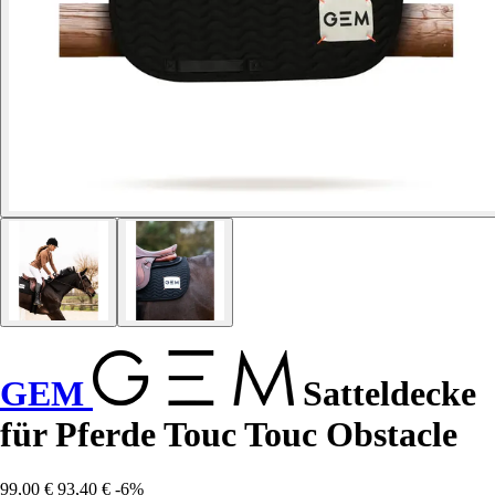
GEM
Satteldecke
für Pferde Touc Touc Obstacle
99,00 €
93,40 €
-6%