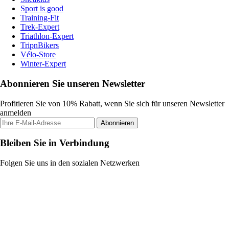
Sport is good
Training-Fit
Trek-Expert
Triathlon-Expert
TripnBikers
Vélo-Store
Winter-Expert
Abonnieren Sie unseren Newsletter
Profitieren Sie von 10% Rabatt, wenn Sie sich für unseren Newsletter
anmelden
Abonnieren
Bleiben Sie in Verbindung
Folgen Sie uns in den sozialen Netzwerken