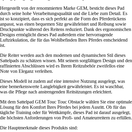
Hergestellt von der renommierten Marke GEM, besticht dieses Pad
durch seine hohe Verarbeitungsqualität und die Liebe zum Detail. Es
ist so konzipiert, dass es sich perfekt an die Form des Pferderückens
anpasst, was einen bequemen Sitz gewährleistet und Reibung sowie
Druckpunkte während des Reitens reduziert. Dank des ergonomischen
Designs ermöglicht dieses Pad außerdem eine hervorragende
Luftzirkulation, die für das Wohlbefinden Ihres Pferdes entscheidend
ist.
Die Reiter werden auch den modernen und dynamischen Stil dieses
Sattelpads zu schätzen wissen. Mit seinem sorgfältigen Design und den
raffinierten Abschlüssen wird es Ihrem Reitzubehör zweifellos eine
Note von Eleganz verleihen.
Dieses Modell ist zudem auf eine intensive Nutzung ausgelegt, was
eine bemerkenswerte Langlebigkeit gewährleistet. Es ist waschbar,
was die Pflege nach anstrengenden Reitsitzungen erleichtert.
Mit dem Sattelpad GEM Touc Touc Obstacle wählen Sie eine optimale
Lösung für den Komfort Ihres Pferdes bei jedem Ausritt. Ob für das
tägliche Training oder für Wettkämpfe, dieses Pad ist darauf ausgelegt,
die höchsten Anforderungen von Profi- und Amateurreitern zu erfüllen.
Die Hauptmerkmale dieses Produkts sind: