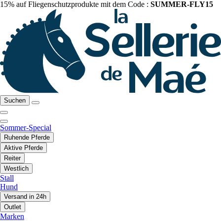
15% auf Fliegenschutzprodukte mit dem Code :
SUMMER-FLY15
Suchen
Sommer-Special
Ruhende Pferde
Aktive Pferde
Reiter
Westlich
Stall
Hund
Versand in 24h
Outlet
Marken