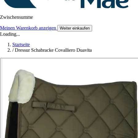
Zwischensumme
Meinen Warenkorb anzeigen
Weiter einkaufen
Loading...
Startseite
/
Dressur Schabracke Covalliero Duavita