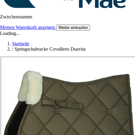
Zwischensumme
Meinen Warenkorb anzeigen
Weiter einkaufen
Loading...
Startseite
/
Springschabracke Covalliero Duavita