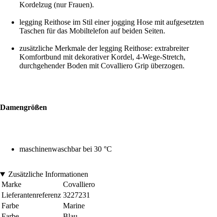
Kordelzug (nur Frauen).
legging Reithose im Stil einer jogging Hose mit aufgesetzten
Taschen für das Mobiltelefon auf beiden Seiten.
zusätzliche Merkmale der legging Reithose: extrabreiter
Komfortbund mit dekorativer Kordel, 4-Wege-Stretch,
durchgehender Boden mit Covalliero Grip überzogen.
Damengrößen
maschinenwaschbar bei 30 °C
Zusätzliche Informationen
Marke
Covalliero
Lieferantenreferenz
3227231
Farbe
Marine
Farbe
Blau