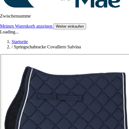
Zwischensumme
Meinen Warenkorb anzeigen
Weiter einkaufen
Loading...
Startseite
/
Springschabracke Covalliero Salvina