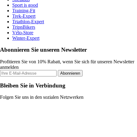
Sport is good
Training-Fit
Trek-Expert
Triathlon-Expert
TripnBikers
Vélo-Store
Winter-Expert
Abonnieren Sie unseren Newsletter
Profitieren Sie von 10% Rabatt, wenn Sie sich für unseren Newsletter
anmelden
Abonnieren
Bleiben Sie in Verbindung
Folgen Sie uns in den sozialen Netzwerken