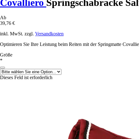
Covalliero
Springschabracke Sal
Ab
39,76 €
inkl. MwSt. zzgl.
Versandkosten
Optimieren Sie Ihre Leistung beim Reiten mit der Springmatte Covallie
Größe
*
Dieses Feld ist erforderlich