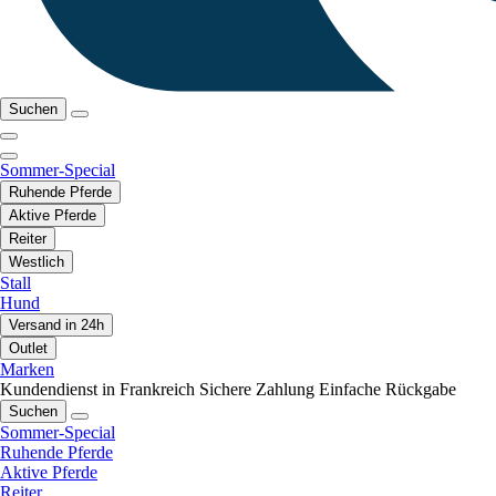
Suchen
Sommer-Special
Ruhende Pferde
Aktive Pferde
Reiter
Westlich
Stall
Hund
Versand in 24h
Outlet
Marken
Kundendienst in Frankreich
Sichere Zahlung
Einfache Rückgabe
Suchen
Sommer-Special
Ruhende Pferde
Aktive Pferde
Reiter