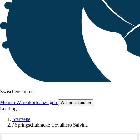
Zwischensumme
Meinen Warenkorb anzeigen
Weiter einkaufen
Loading...
Startseite
/
Springschabracke Covalliero Salvina