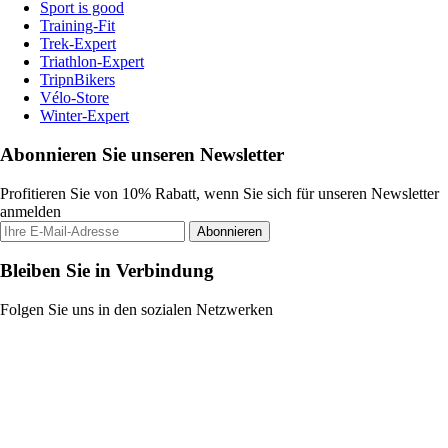
Sport is good
Training-Fit
Trek-Expert
Triathlon-Expert
TripnBikers
Vélo-Store
Winter-Expert
Abonnieren Sie unseren Newsletter
Profitieren Sie von 10% Rabatt, wenn Sie sich für unseren Newsletter
anmelden
Abonnieren
Bleiben Sie in Verbindung
Folgen Sie uns in den sozialen Netzwerken