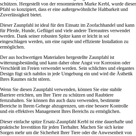
schützen. Hergestellt von der renommierten Marke Kerbl, wurde dieser
Pfahl so konzipiert, dass er eine außergewöhnliche Haltbarkeit und
Zuverlässigkeit bietet.
Dieser Zaunpfahl ist ideal für den Einsatz im Zoofachhandel und kann
für Pferde, Hunde, Geflügel und viele andere Tiereautres verwendet
werden. Dank seiner robusten Spitze kann er leicht in sol
eingeschlagen werden, um eine rapide und effiziente Installation zu
ermöglichen.
Der aus hochwertigen Materialien hergestellte Zaunpfahl ist
witterungsbeständig und kann daher ohne Angst vor Korrosion oder
Verschleiß im Freien verwendet werden. Sein schlichtes und elegantes
Design fügt sich nahtlos in jede Umgebung ein und wird die Ästhetik
Ihres Raumes nicht stören.
Wenn Sie diesen Zaunpfahl verwenden, können Sie eine stabile
Barriere errichten, um Ihre Tiere zu schützen und Raubtiere
fernzuhalten. Sie können ihn auch dazu verwenden, bestimmte
Bereiche in Ihrem Gehege abzugrenzen, um eine bessere Kontrolle
und ein effektives Management Ihres Bereichs zu ermöglichen.
Dieser einfache spitze Ersatz-Zaunpfahl Kerbl ist eine dauerhafte und
praktische Investition für jeden Tierhalter. Machen Sie sich keine
Sorgen mehr um die Sicherheit Ihrer Tiere oder die Anwesenheit von