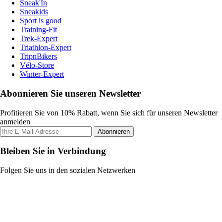
Sneak'In
Sneakids
Sport is good
Training-Fit
Trek-Expert
Triathlon-Expert
TripnBikers
Vélo-Store
Winter-Expert
Abonnieren Sie unseren Newsletter
Profitieren Sie von 10% Rabatt, wenn Sie sich für unseren Newsletter
anmelden
Abonnieren
Bleiben Sie in Verbindung
Folgen Sie uns in den sozialen Netzwerken