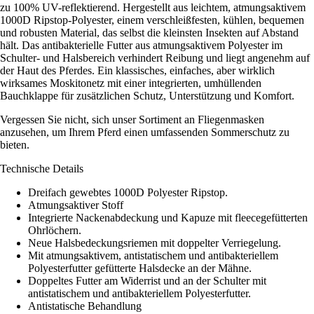
zu 100% UV-reflektierend. Hergestellt aus leichtem, atmungsaktivem
1000D Ripstop-Polyester, einem verschleißfesten, kühlen, bequemen
und robusten Material, das selbst die kleinsten Insekten auf Abstand
hält. Das antibakterielle Futter aus atmungsaktivem Polyester im
Schulter- und Halsbereich verhindert Reibung und liegt angenehm auf
der Haut des Pferdes. Ein klassisches, einfaches, aber wirklich
wirksames Moskitonetz mit einer integrierten, umhüllenden
Bauchklappe für zusätzlichen Schutz, Unterstützung und Komfort.
Vergessen Sie nicht, sich unser Sortiment an Fliegenmasken
anzusehen, um Ihrem Pferd einen umfassenden Sommerschutz zu
bieten.
Technische Details
Dreifach gewebtes 1000D Polyester Ripstop.
Atmungsaktiver Stoff
Integrierte Nackenabdeckung und Kapuze mit fleecegefütterten
Ohrlöchern.
Neue Halsbedeckungsriemen mit doppelter Verriegelung.
Mit atmungsaktivem, antistatischem und antibakteriellem
Polyesterfutter gefütterte Halsdecke an der Mähne.
Doppeltes Futter am Widerrist und an der Schulter mit
antistatischem und antibakteriellem Polyesterfutter.
Antistatische Behandlung