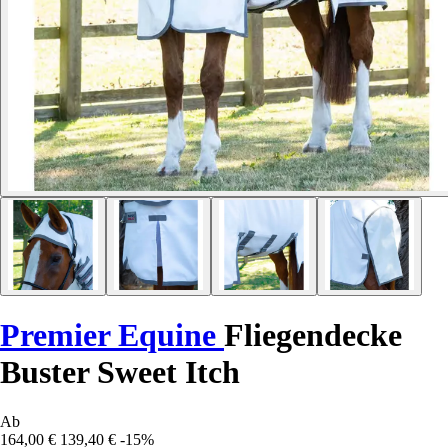
Premier Equine
Fliegendecke
Buster Sweet Itch
Ab
164,00 €
139,40 €
-15%