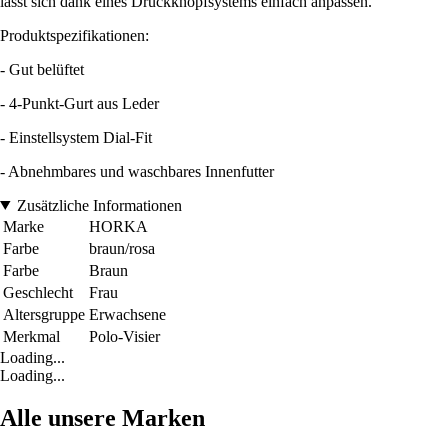
lässt sich dank eines Druckknopfsystems einfach anpassen.
Produktspezifikationen:
- Gut belüftet
- 4-Punkt-Gurt aus Leder
- Einstellsystem Dial-Fit
- Abnehmbares und waschbares Innenfutter
Zusätzliche Informationen
Marke
HORKA
Farbe
braun/rosa
Farbe
Braun
Geschlecht
Frau
Altersgruppe
Erwachsene
Merkmal
Polo-Visier
Loading...
Loading...
Alle unsere Marken