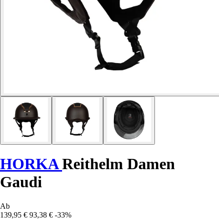
HORKA
Reithelm Damen
Gaudi
Ab
139,95 €
93,38 €
-33%