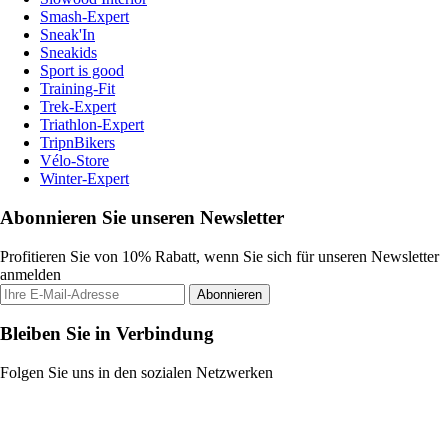
Smash-Expert
Sneak'In
Sneakids
Sport is good
Training-Fit
Trek-Expert
Triathlon-Expert
TripnBikers
Vélo-Store
Winter-Expert
Abonnieren Sie unseren Newsletter
Profitieren Sie von 10% Rabatt, wenn Sie sich für unseren Newsletter
anmelden
Abonnieren
Bleiben Sie in Verbindung
Folgen Sie uns in den sozialen Netzwerken