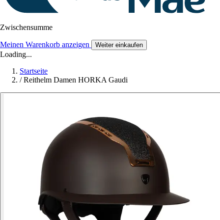
Zwischensumme
Meinen Warenkorb anzeigen
Weiter einkaufen
Loading...
Startseite
/
Reithelm Damen HORKA Gaudi