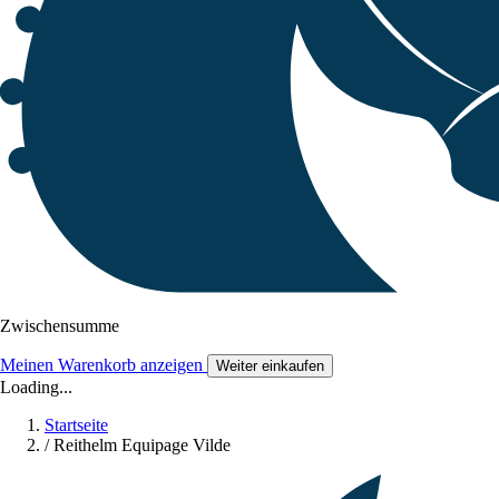
Zwischensumme
Meinen Warenkorb anzeigen
Weiter einkaufen
Loading...
Startseite
/
Reithelm Equipage Vilde