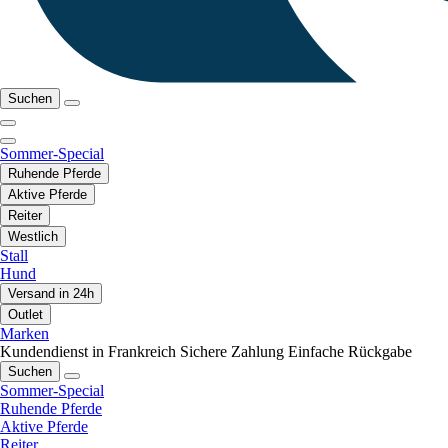
Suchen
Sommer-Special
Ruhende Pferde
Aktive Pferde
Reiter
Westlich
Stall
Hund
Versand in 24h
Outlet
Marken
Kundendienst in Frankreich
Sichere Zahlung
Einfache Rückgabe
Suchen
Sommer-Special
Ruhende Pferde
Aktive Pferde
Reiter