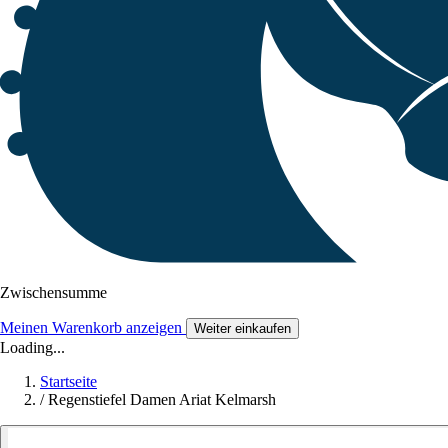
Zwischensumme
Meinen Warenkorb anzeigen
Weiter einkaufen
Loading...
Startseite
/
Regenstiefel Damen Ariat Kelmarsh