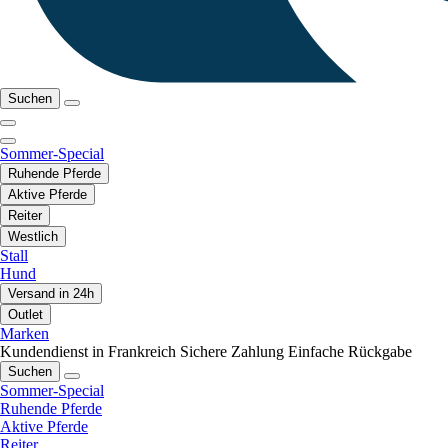
Suchen
Sommer-Special
Ruhende Pferde
Aktive Pferde
Reiter
Westlich
Stall
Hund
Versand in 24h
Outlet
Marken
Kundendienst in Frankreich
Sichere Zahlung
Einfache Rückgabe
Suchen
Sommer-Special
Ruhende Pferde
Aktive Pferde
Reiter