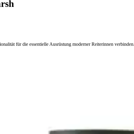
arsh
onalität für die essentielle Ausrüstung moderner Reiterinnen verbinden