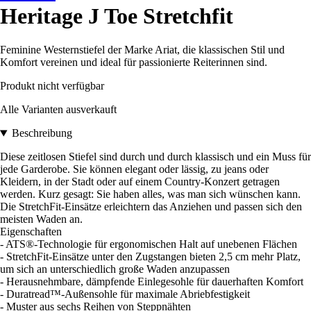
Heritage J Toe Stretchfit
Feminine Westernstiefel der Marke Ariat, die klassischen Stil und
Komfort vereinen und ideal für passionierte Reiterinnen sind.
Produkt nicht verfügbar
Alle Varianten ausverkauft
Beschreibung
Diese zeitlosen Stiefel sind durch und durch klassisch und ein Muss für
jede Garderobe. Sie können elegant oder lässig, zu jeans oder
Kleidern, in der Stadt oder auf einem Country-Konzert getragen
werden. Kurz gesagt: Sie haben alles, was man sich wünschen kann.
Die StretchFit-Einsätze erleichtern das Anziehen und passen sich den
meisten Waden an.
Eigenschaften
- ATS®-Technologie für ergonomischen Halt auf unebenen Flächen
- StretchFit-Einsätze unter den Zugstangen bieten 2,5 cm mehr Platz,
um sich an unterschiedlich große Waden anzupassen
- Herausnehmbare, dämpfende Einlegesohle für dauerhaften Komfort
- Duratread™-Außensohle für maximale Abriebfestigkeit
- Muster aus sechs Reihen von Steppnähten