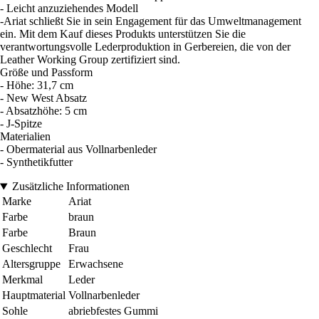
- Leicht anzuziehendes Modell
-Ariat schließt Sie in sein Engagement für das Umweltmanagement
ein. Mit dem Kauf dieses Produkts unterstützen Sie die
verantwortungsvolle Lederproduktion in Gerbereien, die von der
Leather Working Group zertifiziert sind.
Größe und Passform
- Höhe: 31,7 cm
- New West Absatz
- Absatzhöhe: 5 cm
- J-Spitze
Materialien
- Obermaterial aus Vollnarbenleder
- Synthetikfutter
Zusätzliche Informationen
Marke
Ariat
Farbe
braun
Farbe
Braun
Geschlecht
Frau
Altersgruppe
Erwachsene
Merkmal
Leder
Hauptmaterial
Vollnarbenleder
Sohle
abriebfestes Gummi