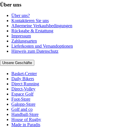
Über uns
Über uns?
Kontaktieren Sie uns
Allgemeine Verkaufsbedingungen
Rückgabe & Erstattung
Impressum
Zahlungsarten
Lieferkosten und Versandoptionen
Hinweis zum Datenschutz
Unsere Geschäfte
Basket-Center
Daily Bikers
Direct Running
Direct-Volley
Espace Golf
Foot-Store
Galopp-Store
Golf and co
Handball-Store
House of Rugby
Made in Paradis