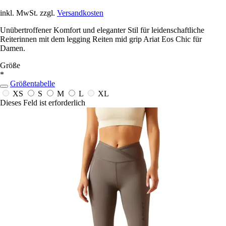
inkl. MwSt. zzgl.
Versandkosten
Unübertroffener Komfort und eleganter Stil für leidenschaftliche
Reiterinnen mit dem legging Reiten mid grip Ariat Eos Chic für
Damen.
Größe
*
Größentabelle
XS
S
M
L
XL
Dieses Feld ist erforderlich