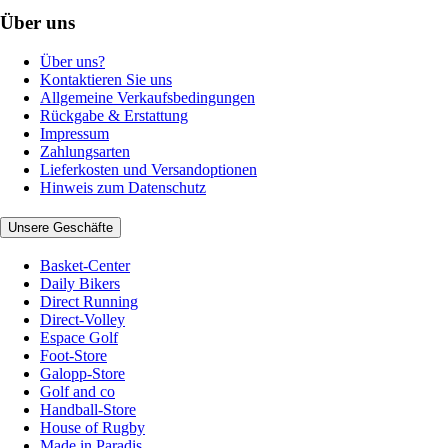
Über uns
Über uns?
Kontaktieren Sie uns
Allgemeine Verkaufsbedingungen
Rückgabe & Erstattung
Impressum
Zahlungsarten
Lieferkosten und Versandoptionen
Hinweis zum Datenschutz
Unsere Geschäfte
Basket-Center
Daily Bikers
Direct Running
Direct-Volley
Espace Golf
Foot-Store
Galopp-Store
Golf and co
Handball-Store
House of Rugby
Made in Paradis