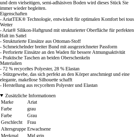
und dem vielseitigen, semi-adhäsiven Boden wird dieses Stück Sie
immer wieder begleiten.
Eigenschaften
- AriatTEK® Technologie, entwickelt für optimalen Komfort bei tous
Wetter
- Ariat® Silikon-Haftgrund mit strukturierter Oberfläche für perfekten
Halt im Sattel
- Strukturierte Einsätze aus Ottoman-Stoff
- Schmeichelnder breiter Bund mit ausgezeichneter Passform
- Perforierte Einsätze an den Waden für bessere Atmungsaktivität
- Praktische Taschen an beiden Oberschenkeln
Materialien
- 72 % recyceltes Polyester, 28 % Elastan
- Stützgewebe, das sich perfekt an den Körper anschmiegt und eine
elegante, makellose Silhouette schafft
- Herstellung aus recyceltem Polyester und Elastan
Zusätzliche Informationen
Marke
Ariat
Farbe
grau
Farbe
Grau
Geschlecht
Frau
Altersgruppe
Erwachsene
Merkmal
Mid grip