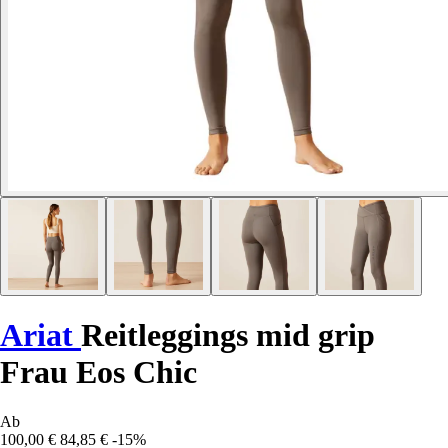
Ariat
Reitleggings mid grip
Frau Eos Chic
Ab
100,00 €
84,85 €
-15%