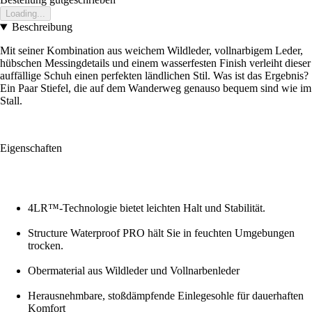
Loading...
Beschreibung
Mit seiner Kombination aus weichem Wildleder, vollnarbigem Leder,
hübschen Messingdetails und einem wasserfesten Finish verleiht dieser
auffällige Schuh einen perfekten ländlichen Stil. Was ist das Ergebnis?
Ein Paar Stiefel, die auf dem Wanderweg genauso bequem sind wie im
Stall.
Eigenschaften
4LR™-Technologie bietet leichten Halt und Stabilität.
Structure Waterproof PRO hält Sie in feuchten Umgebungen
trocken.
Obermaterial aus Wildleder und Vollnarbenleder
Herausnehmbare, stoßdämpfende Einlegesohle für dauerhaften
Komfort