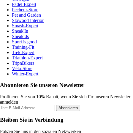
Padel-Expert
Pecheur-Store
Pet and Garden
Slowood Interior
Smash-Expert
Sneak'In
Sneakids
Sport is good
Training-Fit
Trek-Expert
Triathlon-Expert
TripnBikers
Vélo-Store
Winter-Expert
Abonnieren Sie unseren Newsletter
Profitieren Sie von 10% Rabatt, wenn Sie sich für unseren Newsletter
anmelden
Abonnieren
Bleiben Sie in Verbindung
Folgen Sie uns in den sozialen Netzwerken