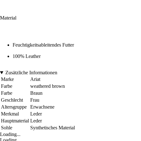
Material
Feuchtigkeitsableitendes Futter
100% Leather
Zusätzliche Informationen
Marke
Ariat
Farbe
weathered brown
Farbe
Braun
Geschlecht
Frau
Altersgruppe
Erwachsene
Merkmal
Leder
Hauptmaterial
Leder
Sohle
Synthetisches Material
Loading...
Loading...