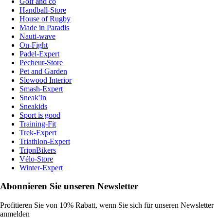
Golf and co
Handball-Store
House of Rugby
Made in Paradis
Nauti-wave
On-Fight
Padel-Expert
Pecheur-Store
Pet and Garden
Slowood Interior
Smash-Expert
Sneak'In
Sneakids
Sport is good
Training-Fit
Trek-Expert
Triathlon-Expert
TripnBikers
Vélo-Store
Winter-Expert
Abonnieren Sie unseren Newsletter
Profitieren Sie von 10% Rabatt, wenn Sie sich für unseren Newsletter
anmelden