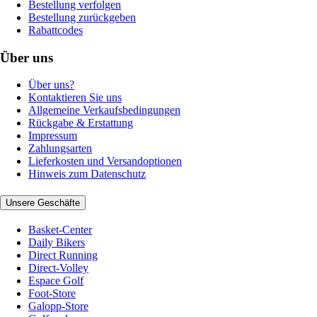
Bestellung verfolgen
Bestellung zurückgeben
Rabattcodes
Über uns
Über uns?
Kontaktieren Sie uns
Allgemeine Verkaufsbedingungen
Rückgabe & Erstattung
Impressum
Zahlungsarten
Lieferkosten und Versandoptionen
Hinweis zum Datenschutz
Unsere Geschäfte
Basket-Center
Daily Bikers
Direct Running
Direct-Volley
Espace Golf
Foot-Store
Galopp-Store