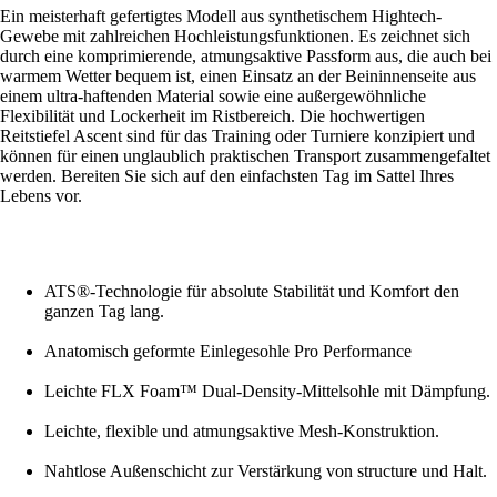
Ein meisterhaft gefertigtes Modell aus synthetischem Hightech-
Gewebe mit zahlreichen Hochleistungsfunktionen. Es zeichnet sich
durch eine komprimierende, atmungsaktive Passform aus, die auch bei
warmem Wetter bequem ist, einen Einsatz an der Beininnenseite aus
einem ultra-haftenden Material sowie eine außergewöhnliche
Flexibilität und Lockerheit im Ristbereich. Die hochwertigen
Reitstiefel Ascent sind für das Training oder Turniere konzipiert und
können für einen unglaublich praktischen Transport zusammengefaltet
werden. Bereiten Sie sich auf den einfachsten Tag im Sattel Ihres
Lebens vor.
ATS®-Technologie für absolute Stabilität und Komfort den
ganzen Tag lang.
Anatomisch geformte Einlegesohle Pro Performance
Leichte FLX Foam™ Dual-Density-Mittelsohle mit Dämpfung.
Leichte, flexible und atmungsaktive Mesh-Konstruktion.
Nahtlose Außenschicht zur Verstärkung von structure und Halt.