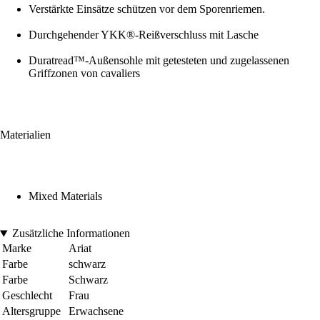
Verstärkte Einsätze schützen vor dem Sporenriemen.
Durchgehender YKK®-Reißverschluss mit Lasche
Duratread™-Außensohle mit getesteten und zugelassenen
Griffzonen von cavaliers
Materialien
Mixed Materials
Zusätzliche Informationen
Marke
Ariat
Farbe
schwarz
Farbe
Schwarz
Geschlecht
Frau
Altersgruppe
Erwachsene