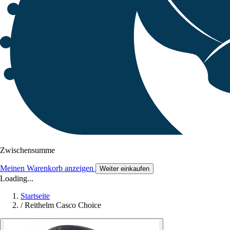
Zwischensumme
Meinen Warenkorb anzeigen
Weiter einkaufen
Loading...
Startseite
/
Reithelm Casco Choice