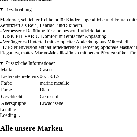
Beschreibung
Moderner, schlichter Reithelm für Kinder, Jugendliche und Frauen mit 
Zertifiziert als Reit-, Fahrrad- und Skihelm!
- Verbesserte Belüftung für eine bessere Luftzirkulation.
- DISK FIT VARIO-Komfort mit einfacher Anpassung.
- Verlängertes Hinterteil mit kompletter Abdeckung aus Mikroshell.
- Die Serienversion enthält reflektierende Elemente; optionale elastis
Elegantes, mattes Marine-Metallic-Finish mit neuen Pferdegrafiken für
Zusätzliche Informationen
Marke
Casco
Lieferantenreferenz
06.1561.S
Farbe
marine metallic
Farbe
Blau
Geschlecht
Gemischt
Altersgruppe
Erwachsene
Loading...
Loading...
Alle unsere Marken