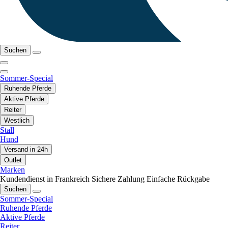
Suchen
Sommer-Special
Ruhende Pferde
Aktive Pferde
Reiter
Westlich
Stall
Hund
Versand in 24h
Outlet
Marken
Kundendienst in Frankreich
Sichere Zahlung
Einfache Rückgabe
Suchen
Sommer-Special
Ruhende Pferde
Aktive Pferde
Reiter