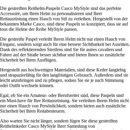
Die gestreiften Reithelm-Paspeln Casco MyStyle sind das perfekte
Accessoire, um Ihren Helm zu personalisieren und Ihrer
Reitausrüstung einen Hauch von Stil zu verleihen. Hergestellt von der
bekannten Marke Casco, sind diese Paspeln so konzipiert, dass sie auf
tous die Helme der Reihe MyStyle passen.
Die gestreifte Paspel verleiht Ihrem Helm nicht nur einen Hauch von
Eleganz, sondern sorgt auch für eine bessere Sichtbarkeit bei Ausritten.
Dank des reflektierenden Streifens sind Sie für autres cavaliers und
Fahrer auf der Straße besser sichtbar und bieten Ihnen so zusätzliche
Sicherheit bei Ihren Ausflügen.
Hergestellt aus hochwertigen Materialien, sind diese Keder langlebig
und strapazierfähig für den langfristigen Gebrauch. Außerdem sind sie
leicht anzubringen und zu pflegen, sodass Sie sie je nach Stimmung
oder Outfit wechseln können.
Egal, ob Sie ein Amateur- oder Berufsreiter sind, diese Paspeln sind
ein Must-have für Ihre Reitausrüstung. Sie verleihen Ihrem Helm nicht
nur einen Hauch von Persönlichkeit, sondern bieten auch zusätzliche
Sicherheit bei Ihren Reitabenteuern.
Also warten Sie nicht länger, sondern fügen Sie diese gestreiften
Reithelmkeder Casco MyStyle Ihrer Sammlung von